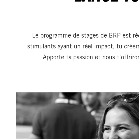
Le programme de stages de BRP est réel
stimulants ayant un réel impact, tu créer
Apporte ta passion et nous t’offriro