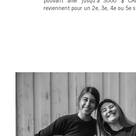
pouvant aller jusqu'à 3000 $ CAD 
reviennent pour un 2e, 3e, 4e ou 5e s