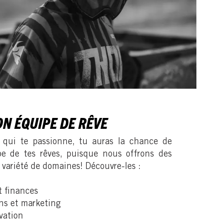
ON ÉQUIPE DE RÊVE
 qui te passionne, tu auras la chance de
ipe de tes rêves, puisque nous offrons des
variété de domaines! Découvre-les :
t finances
ns et marketing
vation