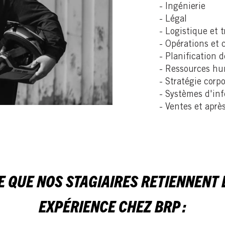
- Ingénierie
- Légal
- Logistique et 
- Opérations et
- Planification 
- Ressources h
- Stratégie corp
- Systèmes d'in
- Ventes et aprè
CE QUE NOS STAGIAIRES RETIENNENT 
EXPÉRIENCE CHEZ BRP :