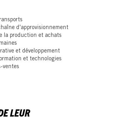
transports
 chaîne d'approvisionnement
de la production et achats
umaines
orative et développement
formation et technologies
s-ventes
DE LEUR