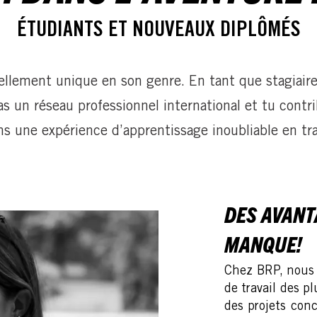
ÉTUDIANTS ET NOUVEAUX DIPLÔMÉS
lement unique en son genre. En tant que stagiaire 
as un réseau professionnel international et tu contri
ns une expérience d’apprentissage inoubliable en trava
DES AVANTA
MANQUE!
Chez BRP, nous s
de travail des p
des projets conc