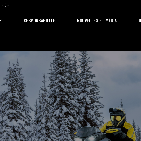
Skip to main content
Skip to main content
tages
S
RESPONSABILITÉ
NOUVELLES ET MÉDIA