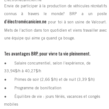
Électromécanicien.ne
Envie de participer à la production de véhicules récréatifs
connus à travers le monde? BRP a un poste
d’électromécanicien.ne
pour toi à son usine de Valcourt.
Mets de l’action dans ton quotidien et viens travailler avec
une équipe qui aime ça quand ça bouge.
Tes avantages BRP, pour vivre ta vie pleinement.
●
Salaire concurrentiel, selon l’expérience, de
33,94$/h à 40,27$/h
●
Primes de soir (2,66 $/h) et de nuit (3,39 $/h)
●
Programme de bonification
●
Équilibre de vie : jours fériés, vacances et congés
mobiles