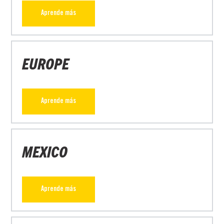
Aprende más
EUROPE
Aprende más
MEXICO
Aprende más