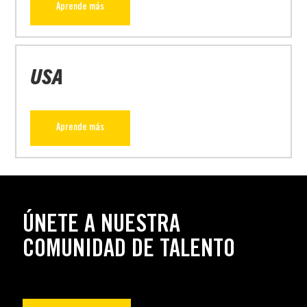
Aprende más
USA
Aprende más
ÚNETE A NUESTRA
COMUNIDAD DE TALENTO