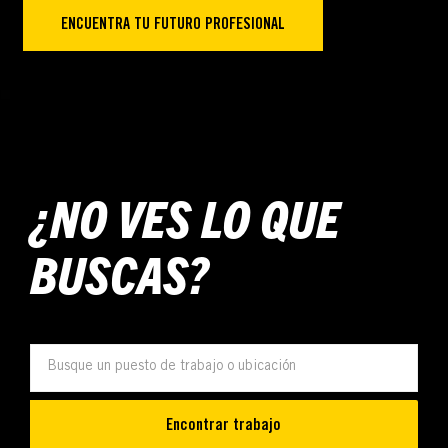
ENCUENTRA TU FUTURO PROFESIONAL
¿NO VES LO QUE
BUSCAS?
Encontrar trabajo