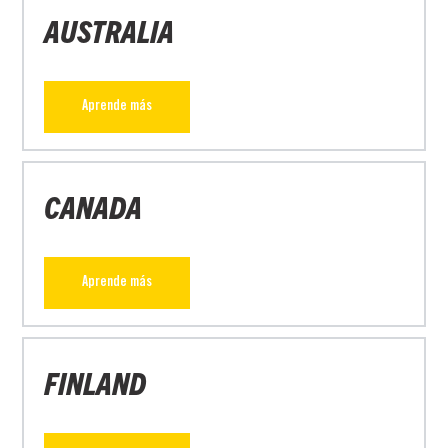
AUSTRALIA
Aprende más
CANADA
Aprende más
FINLAND