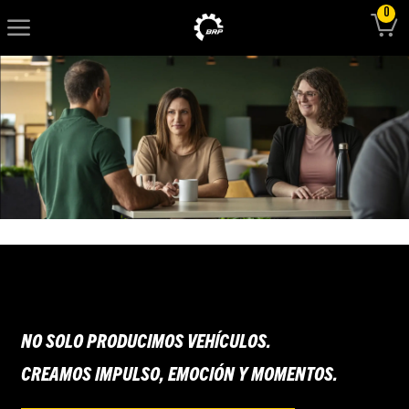
Skip to main content
Skip to main content
0
-
-
NO SOLO PRODUCIMOS VEHÍCULOS.
CREAMOS IMPULSO, EMOCIÓN Y MOMENTOS.