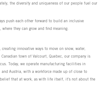
ately, the diversity and uniqueness of our people fuel our
ways push each other forward to build an inclusive
g, where they can grow and find meaning.
s, creating innovative ways to move on snow, water,
the Canadian town of Valcourt, Quebec, our company is
ocus. Today, we operate manufacturing facilities in
, and Austria, with a workforce made up of close to
lief that at work, as with life itself, it’s not about the