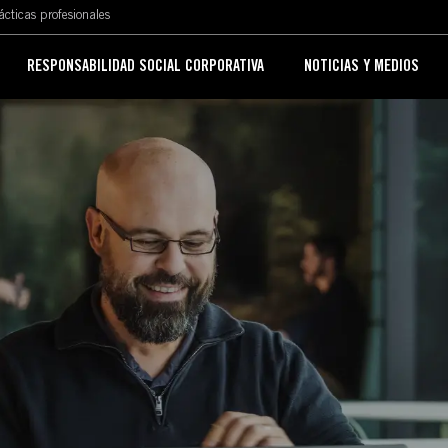
Skip to main content
Skip to main content
ácticas profesionales
RESPONSABILIDAD SOCIAL CORPORATIVA
NOTICIAS Y MEDIOS