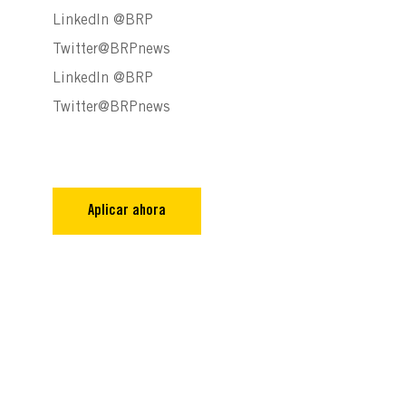
LinkedIn @BRP
Twitter@BRPnews
LinkedIn @BRP
Twitter@BRPnews
Aplicar ahora