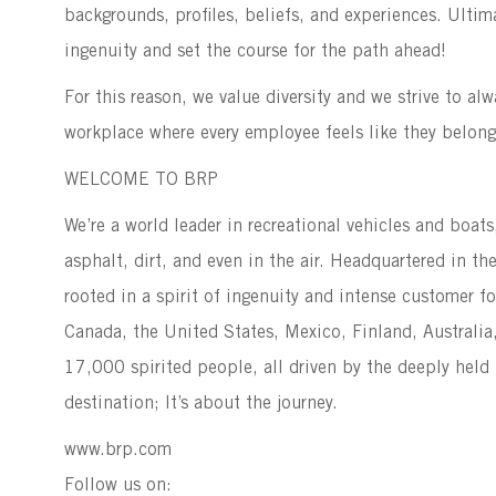
backgrounds, profiles, beliefs, and experiences. Ultim
ingenuity and set the course for the path ahead!
For this reason, we value diversity and we strive to al
workplace where every employee feels like they belon
WELCOME TO BRP
We’re a world leader in recreational vehicles and boat
asphalt, dirt, and even in the air. Headquartered in 
rooted in a spirit of ingenuity and intense customer f
Canada, the United States, Mexico, Finland, Australia
17,000 spirited people, all driven by the deeply held be
destination; It’s about the journey.
www.brp.com
Follow us on: