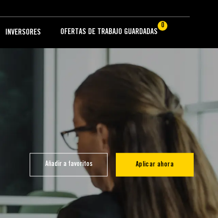
0
OFERTAS DE TRABAJO GUARDADAS
INVERSORES
Añadir a favoritos
Aplicar ahora