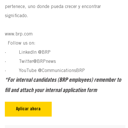
pertenece, uno donde pueda crecer y encontrar
significado.
www.brp.com
Follow us on:
· LinkedIn @BRP
· Twitter@BRPnews
· YouTube @CommunicationsBRP
*For internal candidates (BRP employees) remember to
fill and attach your internal application form
Aplicar ahora