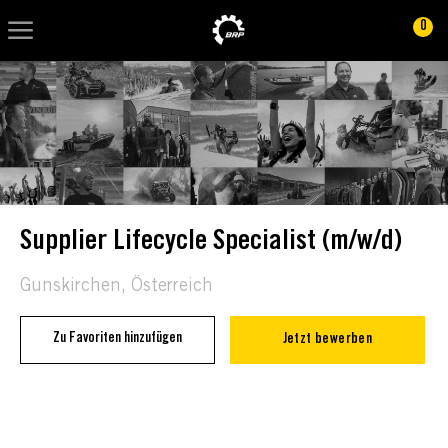
Skip to main content
Skip to main content
0
-
-
Supplier Lifecycle Specialist (m/w/d)
Location
Gunskirchen, Österreich
Zu Favoriten hinzufügen
Jetzt bewerben