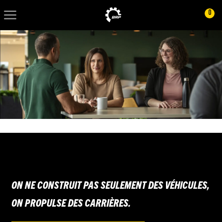
Skip to main content
Skip to main content
0
-
-
ON NE CONSTRUIT PAS SEULEMENT DES VÉHICULES,
ON PROPULSE DES CARRIÈRES.