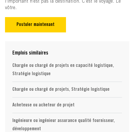
l'important n'est pas la destination. C’est le voyage. Le
vôtre.
Postuler maintenant
Emplois similaires
Chargée ou chargé de projets en capacité logistique,
Stratégie logistique
Chargée ou chargé de projets, Stratégie logistique
Acheteuse ou acheteur de projet
Ingénieure ou ingénieur assurance qualité fournisseur,
développement